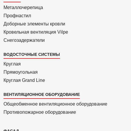
1
Металлочерепица
Профнастил
Доборные элементы кровли
Кровельная вентиляция Vilpe
Снегозадержатели
ВОДОСТОЧНЫЕ СИСТЕМЫ
Круглая
Прямоуголь­ная
Круглая Grand Line
ВЕНТИЛЯЦИОННОЕ ОБОРУДОВАНИЕ
Общеобменное вентиляционное оборудование
Противопожарное оборудование
ФАСАД