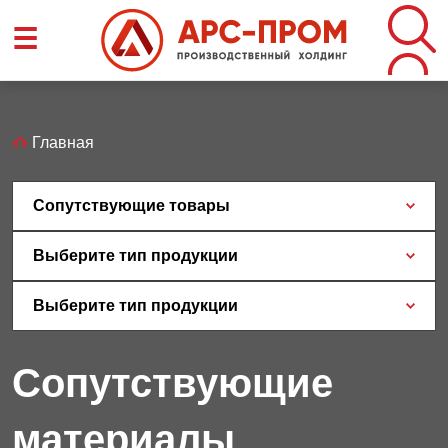
Перейти
☰
к
основному
содержанию
Строка
Главная
навигации
Сопутствующие товары
Выберите тип продукции
Выберите тип продукции
Сопутствующие
материалы