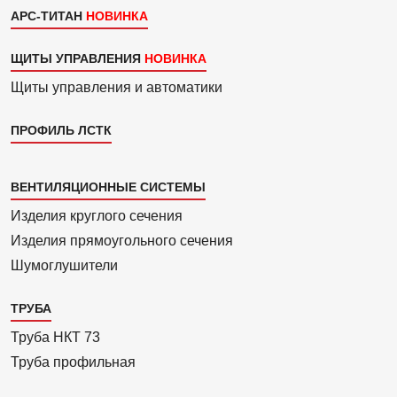
АРС-ТИТАН
ЩИТЫ УПРАВЛЕНИЯ
Щиты управления и автоматики
ПРОФИЛЬ ЛСТК
Каталог
ВЕНТИЛЯЦИОННЫЕ СИСТЕМЫ
4
Изделия круглого сечения
Изделия прямоуголь­ного сечения
Шумоглушители
ТРУБА
Труба НКТ 73
Труба профильная