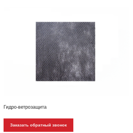
Гидроизоляция
Folder
Light
Гидро-ветрозащита
Заказать обратный звонок