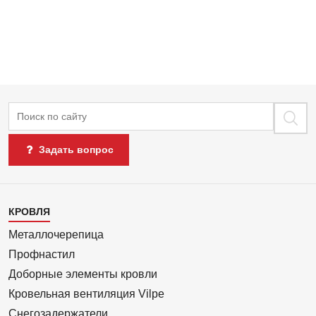
Поиск
Задать вопрос
Каталог
КРОВЛЯ
1
Металлочерепица
Профнастил
Доборные элементы кровли
Кровельная вентиляция Vilpe
Снегозадержатели