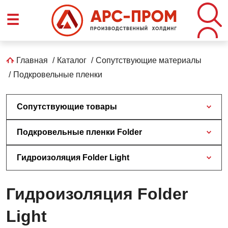
Перейти
☰
к
основному
содержанию
Строка
Главная
Каталог
Сопутствующие материалы
Подкровельные пленки
навигации
Сопутствующие товары
Подкровельные пленки Folder
Гидроизоляция Folder Light
Гидроизоляция Folder
Light