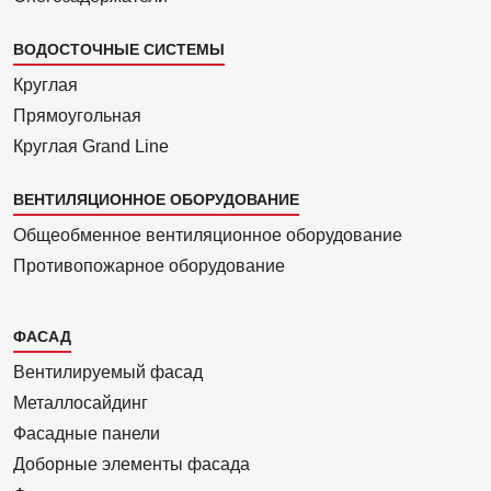
ВОДОСТОЧНЫЕ СИСТЕМЫ
Круглая
Прямоуголь­ная
Круглая Grand Line
ВЕНТИЛЯЦИОННОЕ ОБОРУДОВАНИЕ
Общеобменное вентиляционное оборудование
Противопожарное оборудование
Каталог
ФАСАД
2
Вентилиру­емый фасад
Металло­сайдинг
Фасадные панели
Доборные элементы фасада