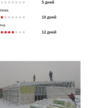
5 дней
блока
10 дней
ича
12 дней