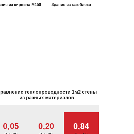
ание из кирпича М150
Здание из газоблока
равнение теплопроводности 1м2 стены
из разных материалов
0,05
0,20
0,84