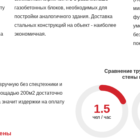
газобетонных блоков, необходимых для
ту
ми
постройки аналогичного здания. Доставка
фу
стальных конструкций на объект - наиболее
ум
экономичная.
на
бе
по
Сравнение тр
стены 
вручную без спецтехники и
лощадью 200м2 достаточно
 значит издержки на оплату
1.5
чел / час
ены