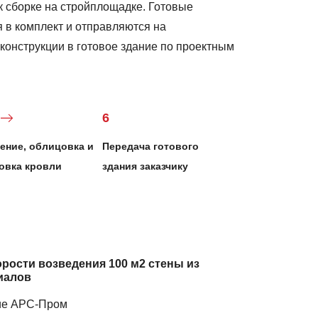
к сборке на стройплощадке. Готовые
 в комплект и отправляются на
 конструкции в готовое здание по проектным
6
ение, облицовка и
Передача готового
овка кровли
здания заказчику
рости возведения 100 м2 стены из
иалов
ие АРС-Пром