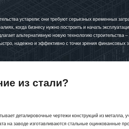
ельства устарели: они требуют серьезных временных затра
иях, когда бизнесу нужно построить и начать эксплуатаци
агает альтернативную новую технологию строительства –
ыстро, надежно и эффективно с точки зрения финансовых з
ие из стали?
тывает деталировочные чертежи конструкций из металла, у
ата на заводе изготавливаются стальные оцинкованные про