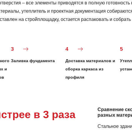
тверстия – все элементы приводятся в полную готовность 
териалы, утеплитель и проектная документация собираются
ставлен на стройплощадку, остается распаковать и собрать
3
4
5
ного
Заливка фундамента
Доставка материалов и
Утепл
х и
сборка каркаса из
устан
ов
профиля
Сравнение ско
стрее в 3 раза
разных матер
Стальное здан