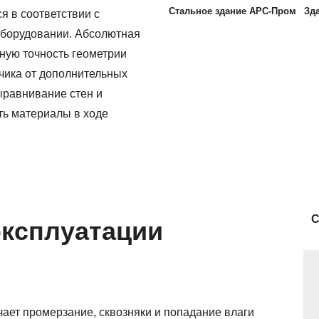
Стальное здание АРС-Пром
Зд
 в соответствии с
оборудовании. Абсолютная
ную точность геометрии
азчика от дополнительных
ыравнивание стен и
ть материалы в ходе
С
эксплуатации
ает промерзание, сквозняки и попадание влаги