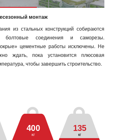
есезонный монтаж
ания из стальных конструкций собираются
 болтовые соединения и саморезы.
окрые» цементные работы исключены. Не
жно ждать, пока установится плюсовая
мпература, чтобы завершить строительство.
400
135
кг
кг