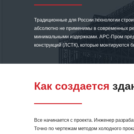
Традиционные для России технологии строит
абсолютно не применимы в современных реал
минимальными издержками. АРС-Пром предл
конструкций (ЛСТК), которые монтируются б
Как создается
здан
Все начинается с проекта. Инженер разраба
Точно по чертежам методом холодного прок