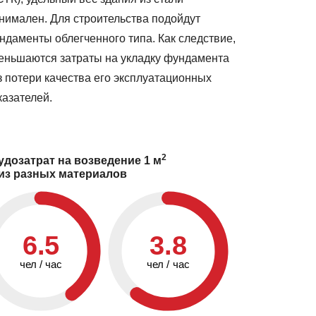
нимален. Для строительства подойдут
ндаменты облегченного типа. Как следствие,
еньшаются затраты на укладку фундамента
з потери качества его эксплуатационных
казателей.
2
удозатрат на возведение 1 м
из разных материалов
6.5
3.8
чел / час
чел / час