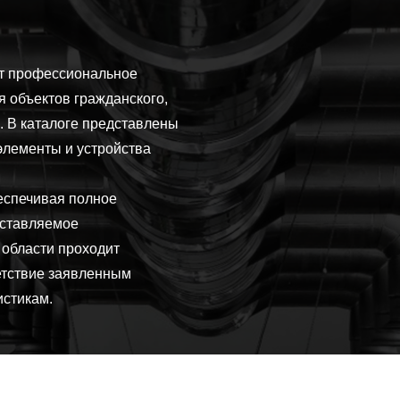
т профессиональное
 объектов гражданского,
 В каталоге представлены
элементы и устройства
беспечивая полное
оставляемое
 области проходит
етствие заявленным
стикам.