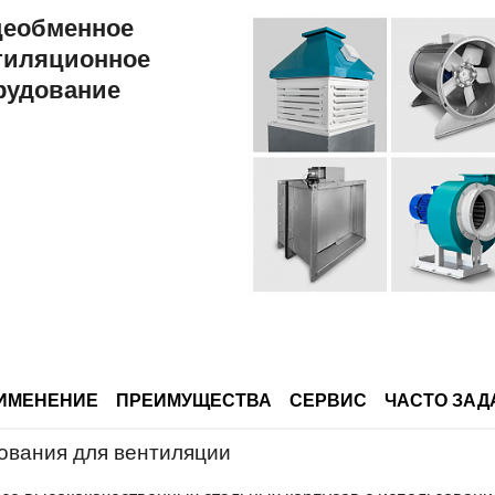
Противопожарное
еобменное
оборудование
тиляционное
рудование
ИМЕНЕНИЕ
ПРЕИМУЩЕСТВА
СЕРВИС
ЧАСТО ЗА
ования для вентиляции