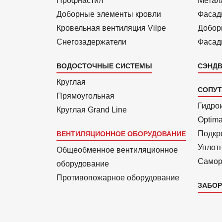
Профнастил
Метал
Доборные элементы кровли
Фасад
Кровельная вентиляция Vilpe
Добор
Снегозадержатели
Фасад
ВОДОСТОЧНЫЕ СИСТЕМЫ
СЭНДВ
Круглая
СОПУ
Прямоуголь­ная
Гидро
Круглая Grand Line
Optim
Подкро
ВЕНТИЛЯЦИОННОЕ ОБОРУДОВАНИЕ
Уплот
Общеобменное вентиляционное
Самор
оборудование
Противопожарное оборудование
ЗАБОР