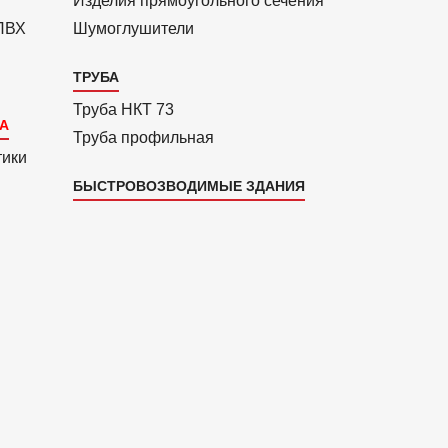
Изделия прямоуголь­ного сечения
 ПВХ
Шумоглушители
ТРУБА
Труба НКТ 73
Труба профильная
тики
БЫСТРОВОЗВОДИМЫЕ ЗДАНИЯ