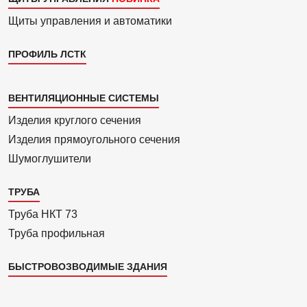
Щиты управления и автоматики
ПРОФИЛЬ ЛСТК
Каталог
ВЕНТИЛЯЦИОННЫЕ СИСТЕМЫ
4
Изделия круглого сечения
Изделия прямоуголь­ного сечения
Шумоглушители
ТРУБА
Труба НКТ 73
Труба профильная
БЫСТРОВОЗВОДИМЫЕ ЗДАНИЯ