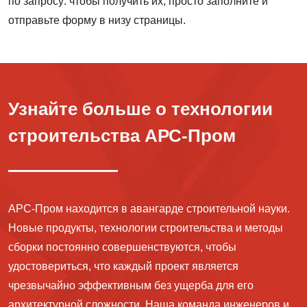
по запросу: чтобы получить их, просто заполните и
отправьте форму в низу страницы.
Узнайте больше о технологии
строительства АРС-Пром
АРС-Пром находится в авангарде строительной науки.
Новые продукты, технологии строительства и методы
сборки постоянно совершенствуются, чтобы
удостовериться, что каждый проект является
чрезвычайно эффективным без ущерба для его
архитектурной сложности. Наша команда инженеров и