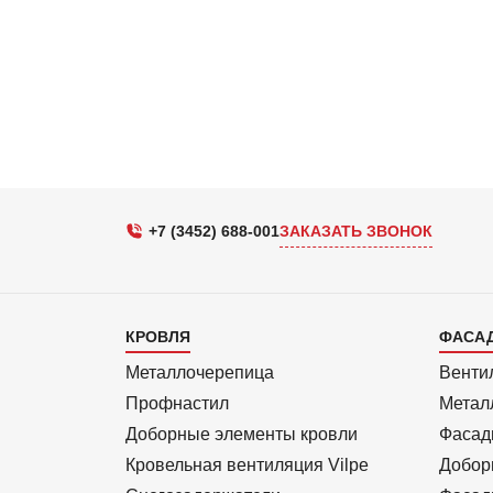
+7 (3452) 688-001
ЗАКАЗАТЬ ЗВОНОК
Каталог
Кат
КРОВЛЯ
ФАСА
1
2
Металлочерепица
Венти
Профнастил
Метал
Доборные элементы кровли
Фасад
Кровельная вентиляция Vilpe
Добор