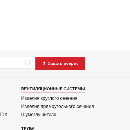
Задать вопрос
Каталог
ВЕНТИЛЯЦИОННЫЕ СИСТЕМЫ
4
Изделия круглого сечения
Изделия прямоуголь­ного сечения
 ПВХ
Шумоглушители
ТРУБА