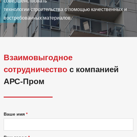
совершенствовать
технологии строительства с помощью качественных и
востребованных материалов.
Взаимовыгодное
сотрудничество
с компанией
АРС-Пром
Ваше имя