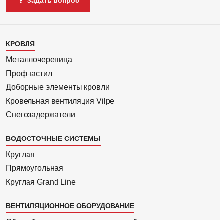
Задать вопрос
Каталог
КРОВЛЯ
1
Металлочерепица
Профнастил
Доборные элементы кровли
Кровельная вентиляция Vilpe
Снегозадержатели
ВОДОСТОЧНЫЕ СИСТЕМЫ
Круглая
Прямоуголь­ная
Круглая Grand Line
ВЕНТИЛЯЦИОННОЕ ОБОРУДОВАНИЕ