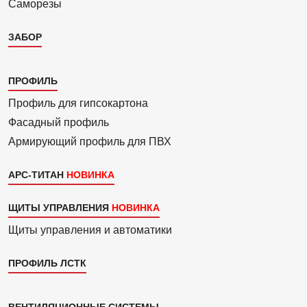
Саморезы
ЗАБОР
Каталог
ПРОФИЛЬ
3
Профиль для гипсо­картона
Фасадный профиль
Армиру­ю­щий профиль для ПВХ
АРС-ТИТАН
ЩИТЫ УПРАВЛЕНИЯ
Щиты управления и автоматики
ПРОФИЛЬ ЛСТК
ВЕНТИЛЯЦИОННЫЕ СИСТЕМЫ