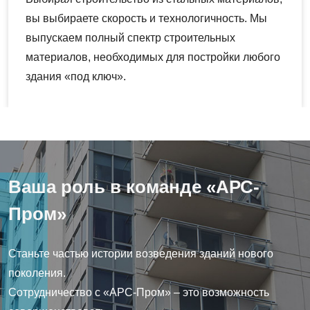
вы выбираете скорость и технологичность. Мы
выпускаем полный спектр строительных
материалов, необходимых для постройки любого
здания «под ключ».
Ваша роль в команде «АРС-
Пром»
Станьте частью истории возведения зданий нового
поколения.
Сотрудничество с «АРС-Пром» – это возможность