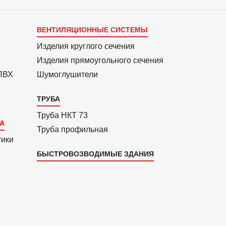
Каталог
ВЕНТИЛЯЦИОННЫЕ СИСТЕМЫ
4
Изделия круглого сечения
Изделия прямоуголь­ного сечения
 ПВХ
Шумоглушители
ТРУБА
Труба НКТ 73
Труба профильная
тики
БЫСТРОВОЗВОДИМЫЕ ЗДАНИЯ