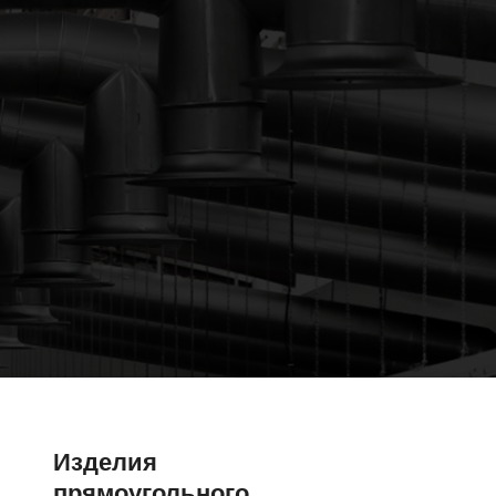
Изделия
прямоугольного