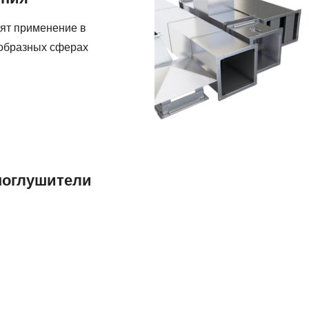
прямоугольного
сечения
ят применение в
образных сферах
оглушители