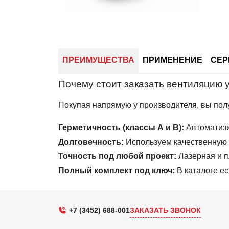
ПРЕИМУЩЕСТВА
ПРИМЕНЕНИЕ
СЕР
Почему стоит заказать вентиляцию 
Покупая напрямую у производителя, вы полу
Герметичность (классы А и В):
Автоматизи
Долговечность:
Используем качественную о
Точность под любой проект:
Лазерная и п
Полный комплект под ключ:
В каталоге ес
+7 (3452) 688-001
ЗАКАЗАТЬ ЗВОНОК