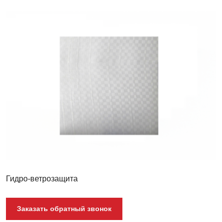
Гидроизоляция
Folder
Anticondensat
Гидро-ветрозащита
Заказать обратный звонок