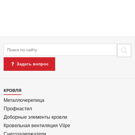
Поиск
Задать вопрос
Каталог
КРОВЛЯ
1
Металлочерепица
Профнастил
Доборные элементы кровли
Кровельная вентиляция Vilpe
Снегозадержатели