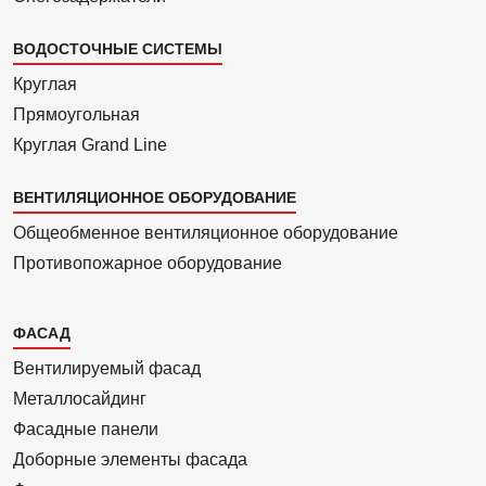
ВОДОСТОЧНЫЕ СИСТЕМЫ
Круглая
Прямоуголь­ная
Круглая Grand Line
ВЕНТИЛЯЦИОННОЕ ОБОРУДОВАНИЕ
Общеобменное вентиляционное оборудование
Противопожарное оборудование
Каталог
ФАСАД
2
Вентилиру­емый фасад
Металло­сайдинг
Фасадные панели
Доборные элементы фасада