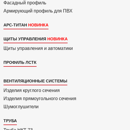
Фасадный профиль
Армиру­ю­щий профиль для ПВХ
АРС-ТИТАН
ЩИТЫ УПРАВЛЕНИЯ
Щиты управления и автоматики
ПРОФИЛЬ ЛСТК
Каталог
ВЕНТИЛЯЦИОННЫЕ СИСТЕМЫ
4
Изделия круглого сечения
Изделия прямоуголь­ного сечения
Шумоглушители
ТРУБА