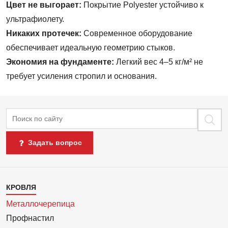
Цвет не выгорает:
Покрытие Polyester устойчиво к
ультрафиолету.
Никаких протечек:
Современное оборудование
обеспечивает идеальную геометрию стыков.
Экономия на фундаменте:
Легкий вес 4–5 кг/м² не
требует усиления стропил и основания.
Поиск
Задать вопрос
Каталог
КРОВЛЯ
1
Металлочерепица
Профнастил