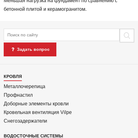
Меньшая нагрузка на фундамент по сравнению с
бетонной плитой и керамогранитом.
Поиск
Задать вопрос
Каталог
КРОВЛЯ
1
Металлочерепица
Профнастил
Доборные элементы кровли
Кровельная вентиляция Vilpe
Снегозадержатели
ВОДОСТОЧНЫЕ СИСТЕМЫ