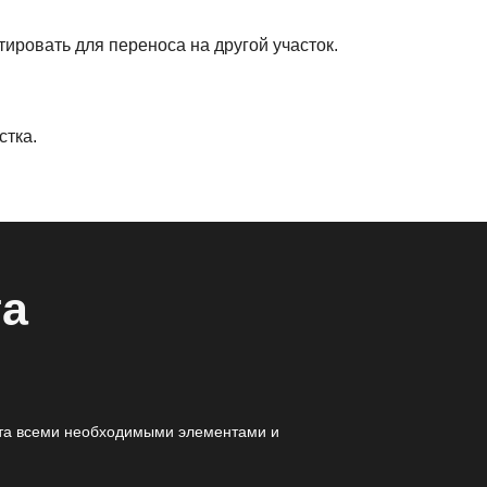
ровать для переноса на другой участок.
стка.
та
та всеми необходимыми элементами и