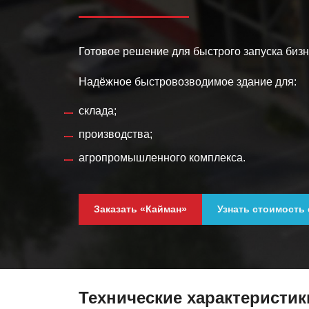
Готовое решение для быстрого запуска бизн
Надёжное быстровозводимое здание для:
склада;
производства;
агропромышленного комплекса.
Заказать «Кайман»
Узнать стоимость
Технические характеристик