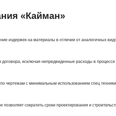
ания «Кайман»
ение издержек на материалы в отличии от аналогичных видо
я договора, исключая непредвиденные расходы в процессе 
х по чертежам с минимальным использованием спец техники
 позволяет сократить сроки проектирования и строительств