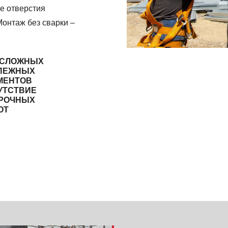
е отверстия
Монтаж без сварки –
 СЛОЖНЫХ
ПЕЖНЫХ
МЕНТОВ
УТСТВИЕ
РОЧНЫХ
ОТ