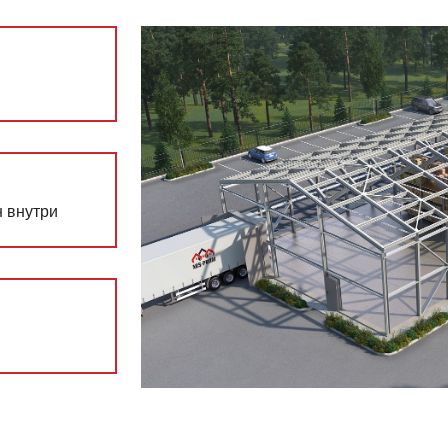
н внутри