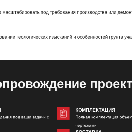
 масштабировать под требования производства или демонти
вании геологических изысканий и особенностей грунта уча
опровождение проек
М
КОМПЛЕКТАЦИЯ
дания под ваши задачи с
Полная комплектация объек
чертежами