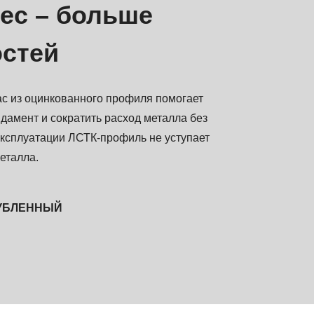
ес – больше
стей
ас из оцинкованного профиля помогает
дамент и сократить расход металла без
эксплуатации ЛСТК-профиль не уступает
еталла.
УБЛЕННЫЙ