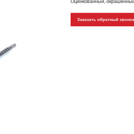
Оцинкованный, окрашенны
Заказать обратный звоно