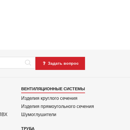
Задать вопрос
Каталог
ВЕНТИЛЯЦИОННЫЕ СИСТЕМЫ
4
Изделия круглого сечения
Изделия прямоуголь­ного сечения
 ПВХ
Шумоглушители
ТРУБА