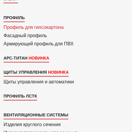
Каталог
ПРОФИЛЬ
3
Профиль для гипсо­картона
Фасадный профиль
Армиру­ю­щий профиль для ПВХ
АРС-ТИТАН
ЩИТЫ УПРАВЛЕНИЯ
Щиты управления и автоматики
ПРОФИЛЬ ЛСТК
Каталог
ВЕНТИЛЯЦИОННЫЕ СИСТЕМЫ
4
Изделия круглого сечения