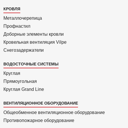
Каталог
КРОВЛЯ
1
Металлочерепица
Профнастил
Доборные элементы кровли
Кровельная вентиляция Vilpe
Снегозадержатели
ВОДОСТОЧНЫЕ СИСТЕМЫ
Круглая
Прямоуголь­ная
Круглая Grand Line
ВЕНТИЛЯЦИОННОЕ ОБОРУДОВАНИЕ
Общеобменное вентиляционное оборудование
Противопожарное оборудование