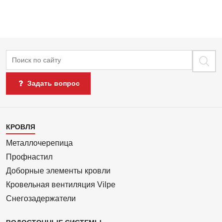
Поиск
Задать вопрос
Каталог
КРОВЛЯ
1
Металлочерепица
Профнастил
Доборные элементы кровли
Кровельная вентиляция Vilpe
Снегозадержатели