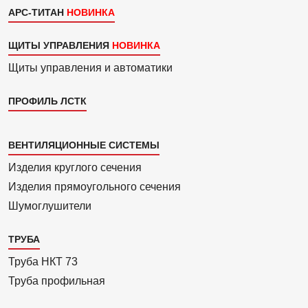
АРС-ТИТАН
ЩИТЫ УПРАВЛЕНИЯ
Щиты управления и автоматики
ПРОФИЛЬ ЛСТК
Каталог
ВЕНТИЛЯЦИОННЫЕ СИСТЕМЫ
4
Изделия круглого сечения
Изделия прямоуголь­ного сечения
Шумоглушители
ТРУБА
Труба НКТ 73
Труба профильная