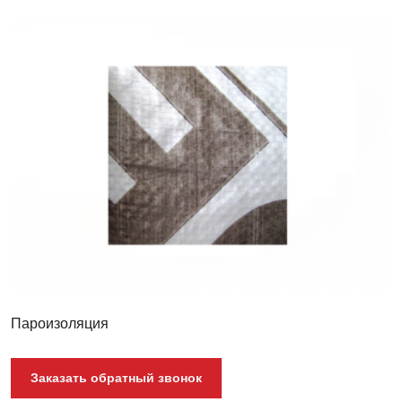
Пароизоляция
Folder
Minima
H
98
Пароизоляция
Заказать обратный звонок