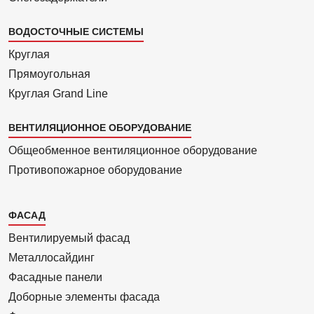
ВОДОСТОЧНЫЕ СИСТЕМЫ
Круглая
Прямоуголь­ная
Круглая Grand Line
ВЕНТИЛЯЦИОННОЕ ОБОРУДОВАНИЕ
Общеобменное вентиляционное оборудование
Противопожарное оборудование
Каталог
ФАСАД
2
Вентилиру­емый фасад
Металло­сайдинг
Фасадные панели
Доборные элементы фасада