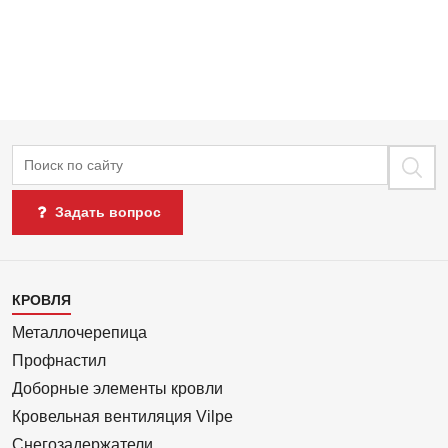
Поиск
Задать вопрос
Каталог
КРОВЛЯ
1
Металлочерепица
Профнастил
Доборные элементы кровли
Кровельная вентиляция Vilpe
Снегозадержатели