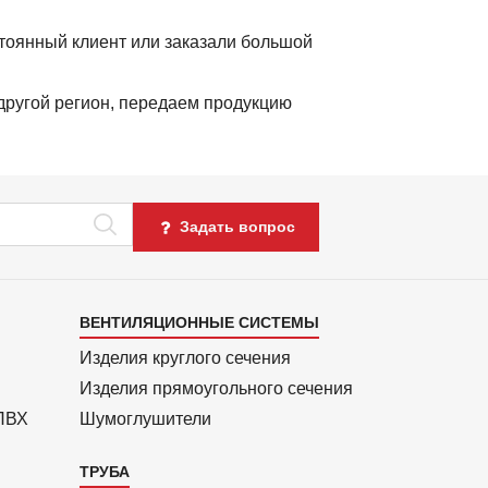
тоянный клиент или заказали большой
 другой регион, передаем продукцию
Задать вопрос
Каталог
ВЕНТИЛЯЦИОННЫЕ СИСТЕМЫ
4
Изделия круглого сечения
Изделия прямоуголь­ного сечения
 ПВХ
Шумоглушители
ТРУБА