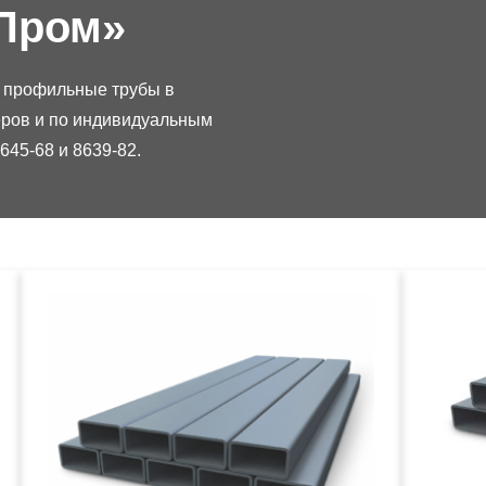
Пром»
 профильные трубы в
ров и по индивидуальным
45-68 и 8639-82.