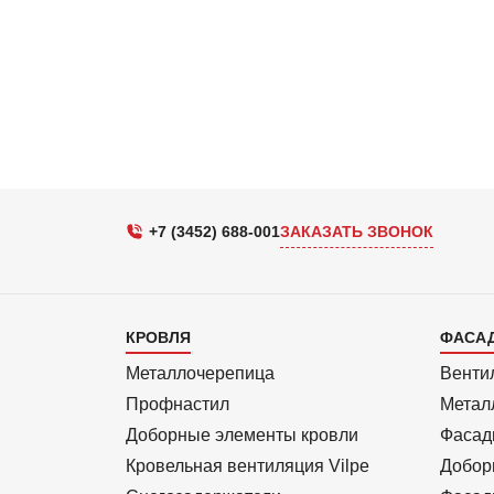
+7 (3452) 688-001
ЗАКАЗАТЬ ЗВОНОК
Каталог
Кат
КРОВЛЯ
ФАСА
1
2
Металлочерепица
Венти
Профнастил
Метал
Доборные элементы кровли
Фасад
Кровельная вентиляция Vilpe
Добор