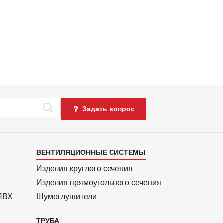
Задать вопрос
Каталог
ВЕНТИЛЯЦИОННЫЕ СИСТЕМЫ
4
Изделия круглого сечения
Изделия прямоуголь­ного сечения
 ПВХ
Шумоглушители
ТРУБА