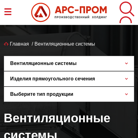
Перейти
☰
к
основному
содержанию
Строка
Главная
Вентиляционные системы
навигации
Вентиляционные системы
Изделия прямоугольного сечения
Выберите тип продукции
Вентиляционные
системы