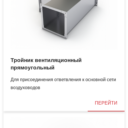
Тройник вентиляционный
прямоугольный
Для присоединения ответвления к основной сети
воздуховодов
ПЕРЕЙТИ