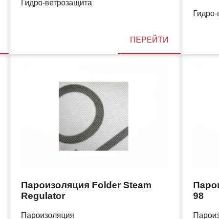
Гидро-ветрозащита
Гидро-
ПЕРЕЙТИ
Пароизоляция Folder Steam
Парои
Regulator
98
Пароизоляция
Парои