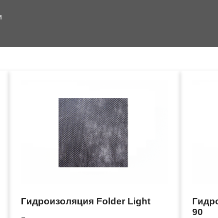
и
Гидроизоляция Folder Light
Гидро
90