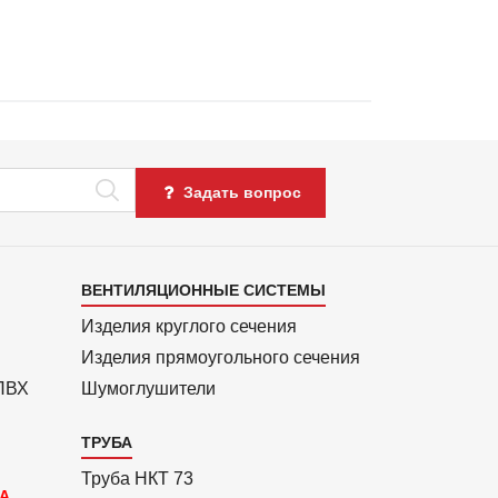
Задать вопрос
Каталог
ВЕНТИЛЯЦИОННЫЕ СИСТЕМЫ
4
Изделия круглого сечения
Изделия прямоуголь­ного сечения
 ПВХ
Шумоглушители
ТРУБА
Труба НКТ 73