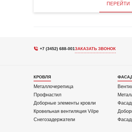
ПЕРЕЙТИ
+7 (3452) 688-001
ЗАКАЗАТЬ ЗВОНОК
Каталог
Кат
КРОВЛЯ
ФАСА
1
2
Металлочерепица
Венти
Профнастил
Метал
Доборные элементы кровли
Фасад
Кровельная вентиляция Vilpe
Добор
Снегозадержатели
Фасад