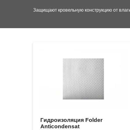
Защищают кровельную конструкцию от влаг
Гидроизоляция Folder
Anticondensat