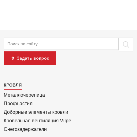
Поиск
Задать вопрос
Каталог
КРОВЛЯ
1
Металлочерепица
Профнастил
Доборные элементы кровли
Кровельная вентиляция Vilpe
Снегозадержатели