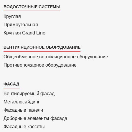
ВОДОСТОЧНЫЕ СИСТЕМЫ
Круглая
Прямоуголь­ная
Круглая Grand Line
ВЕНТИЛЯЦИОННОЕ ОБОРУДОВАНИЕ
Общеобменное вентиляционное оборудование
Противопожарное оборудование
Каталог
ФАСАД
2
Вентилиру­емый фасад
Металло­сайдинг
Фасадные панели
Доборные элементы фасада
Фасадные кассеты