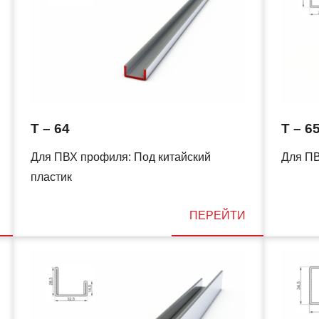
T – 64
T – 6
Для ПВХ профиля: Под китайский
Для ПВ
пластик
ПЕРЕЙТИ