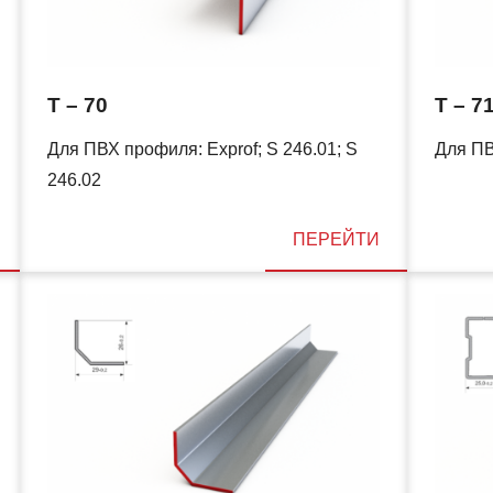
T – 70
T – 7
Для ПВХ профиля: Exprof; S 246.01; S
Для ПВ
246.02
ПЕРЕЙТИ