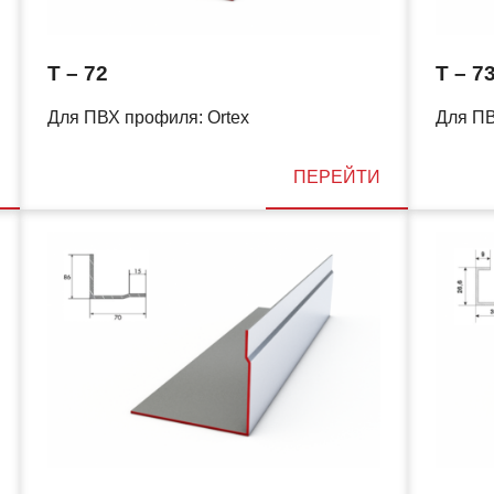
T – 72
T – 7
Для ПВХ профиля: Ortex
Для ПВ
ПЕРЕЙТИ