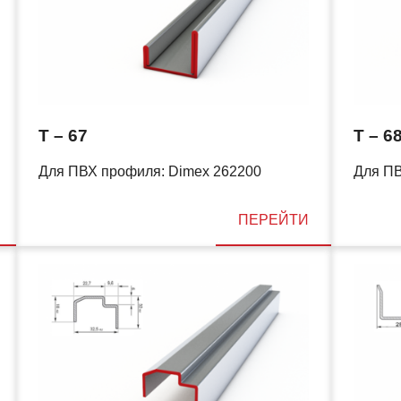
T – 67
T – 6
Для ПВХ профиля: Dimex 262200
Для ПВ
ПЕРЕЙТИ