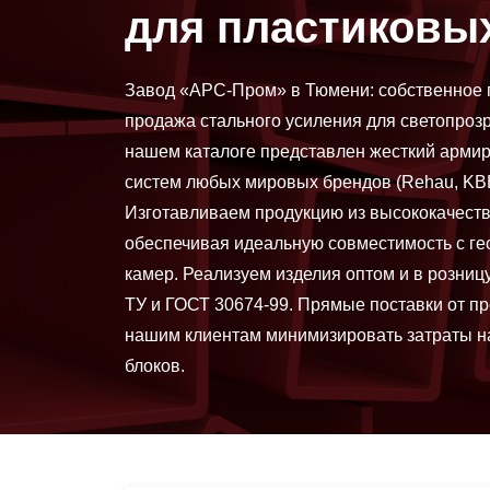
для пластиковы
Завод «АРС-Пром» в Тюмени: собственное 
продажа стального усиления для светопрозр
нашем каталоге представлен жесткий арм
систем любых мировых брендов (Rehau, KBE, 
Изготавливаем продукцию из высококачеств
обеспечивая идеальную совместимость с ге
камер. Реализуем изделия оптом и в розницу
ТУ и ГОСТ 30674-99. Прямые поставки от п
нашим клиентам минимизировать затраты н
блоков.