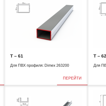
T – 61
T – 6
Для ПВХ профиля: Dimex 263200
Для ПВ
ПЕРЕЙТИ