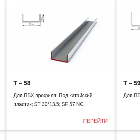
T – 58
T – 5
Для ПВХ профиля: Под китайский
Для ПВ
пластик; ST 30*13.5; SF 57 NC
ПЕРЕЙТИ