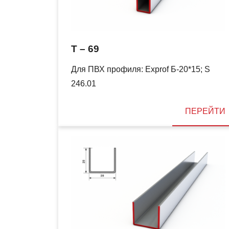
T – 69
Для ПВХ профиля: Exprof Б-20*15; S
246.01
ПЕРЕЙТИ