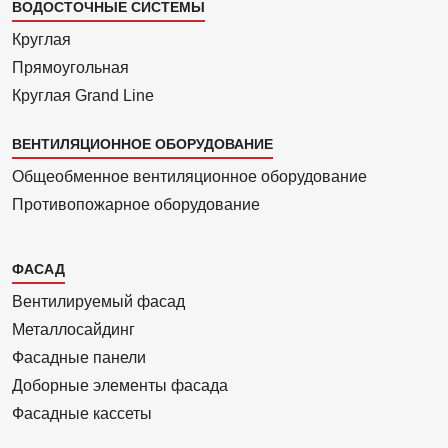
ВОДОСТОЧНЫЕ СИСТЕМЫ
Круглая
Прямоуголь­ная
Круглая Grand Line
ВЕНТИЛЯЦИОННОЕ ОБОРУДОВАНИЕ
Общеобменное вентиляционное оборудование
Противопожарное оборудование
Каталог
ФАСАД
2
Вентилиру­емый фасад
Металло­сайдинг
Фасадные панели
Доборные элементы фасада
Фасадные кассеты