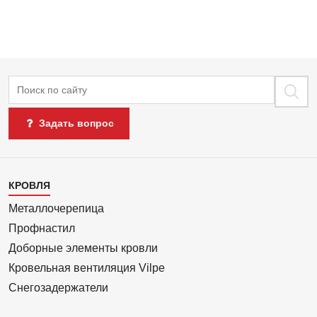
Поиск
Задать вопрос
Каталог
КРОВЛЯ
1
Металлочерепица
Профнастил
Доборные элементы кровли
Кровельная вентиляция Vilpe
Снегозадержатели