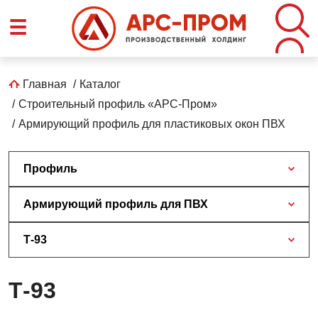
Перейти
☰
к
основному
содержанию
Строка
Главная
Каталог
Строительный профиль «АРС-Пром»
навигации
Армирующий профиль для пластиковых окон ПВХ
Профиль
Армирующий профиль для ПВХ
Т-93
Т-93