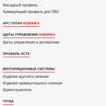
Фасадный профиль
Армиру­ю­щий профиль для ПВХ
АРС-ТИТАН
ЩИТЫ УПРАВЛЕНИЯ
Щиты управления и автоматики
ПРОФИЛЬ ЛСТК
Каталог
ВЕНТИЛЯЦИОННЫЕ СИСТЕМЫ
4
Изделия круглого сечения
Изделия прямоуголь­ного сечения
Шумоглушители
ТРУБА