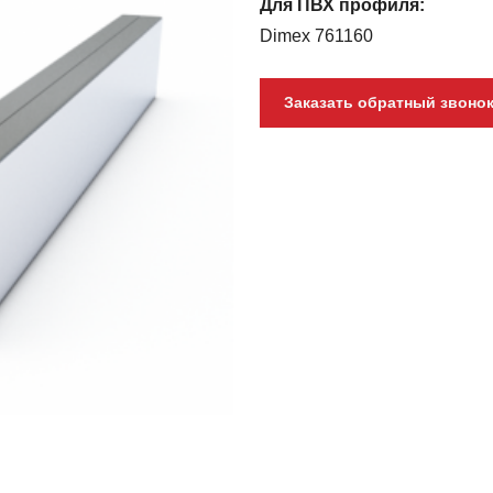
Для ПВХ профиля:
Dimex 761160
Заказать обратный звоно