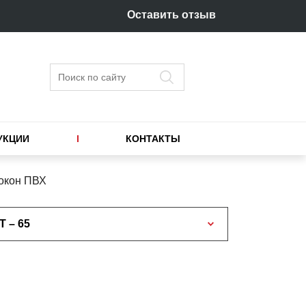
Оставить отзыв
Поиск
УКЦИИ
КОНТАКТЫ
окон ПВХ
T – 65