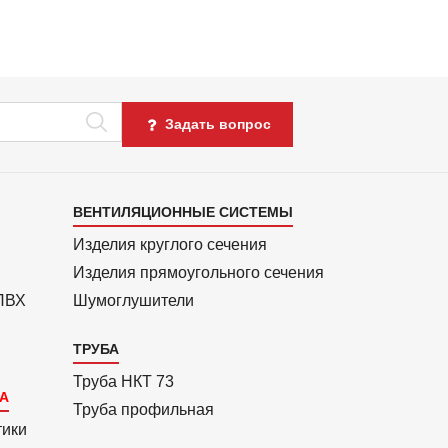
Задать вопрос
Каталог
ВЕНТИЛЯЦИОННЫЕ СИСТЕМЫ
4
Изделия круглого сечения
Изделия прямоуголь­ного сечения
 ПВХ
Шумоглушители
ТРУБА
Труба НКТ 73
Труба профильная
тики