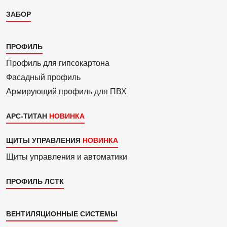
ЗАБОР
Каталог
ПРОФИЛЬ
3
Профиль для гипсо­картона
Фасадный профиль
Армиру­ю­щий профиль для ПВХ
АРС-ТИТАН
ЩИТЫ УПРАВЛЕНИЯ
Щиты управления и автоматики
ПРОФИЛЬ ЛСТК
Каталог
ВЕНТИЛЯЦИОННЫЕ СИСТЕМЫ