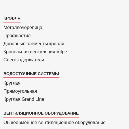
Каталог
КРОВЛЯ
1
Металлочерепица
Профнастил
Доборные элементы кровли
Кровельная вентиляция Vilpe
Снегозадержатели
ВОДОСТОЧНЫЕ СИСТЕМЫ
Круглая
Прямоуголь­ная
Круглая Grand Line
ВЕНТИЛЯЦИОННОЕ ОБОРУДОВАНИЕ
Общеобменное вентиляционное оборудование