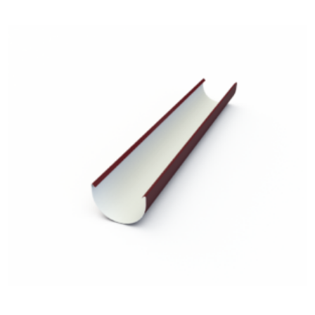
Жёлоб