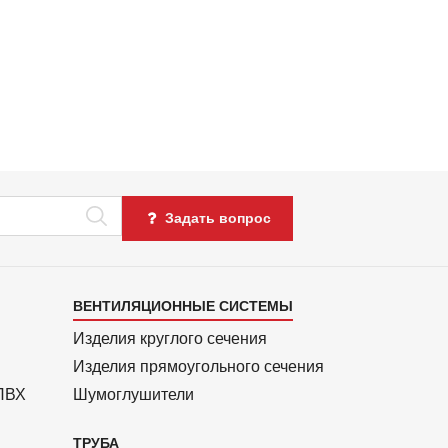
Задать вопрос
Каталог
ВЕНТИЛЯЦИОННЫЕ СИСТЕМЫ
4
Изделия круглого сечения
Изделия прямоуголь­ного сечения
 ПВХ
Шумоглушители
ТРУБА