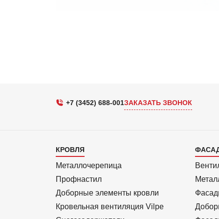
+7 (3452) 688-001
ЗАКАЗАТЬ ЗВОНОК
Каталог
Кат
КРОВЛЯ
ФАСА
1
2
Металлочерепица
Венти
Профнастил
Метал
Доборные элементы кровли
Фасад
Кровельная вентиляция Vilpe
Добор