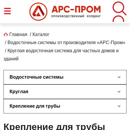
Перейти
☰
к
основному
содержанию
Строка
Главная
Каталог
Водосточные системы от производителя «АРС-Пром»
навигации
Круглая водосточная система для частных домов и
зданий
Водосточные системы
Круглая
Крепление для трубы
Крепление для трубы