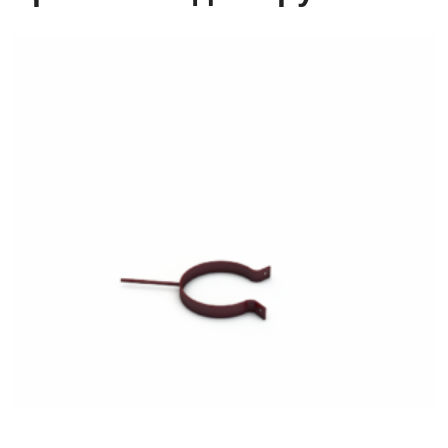
Крепление
для
трубы