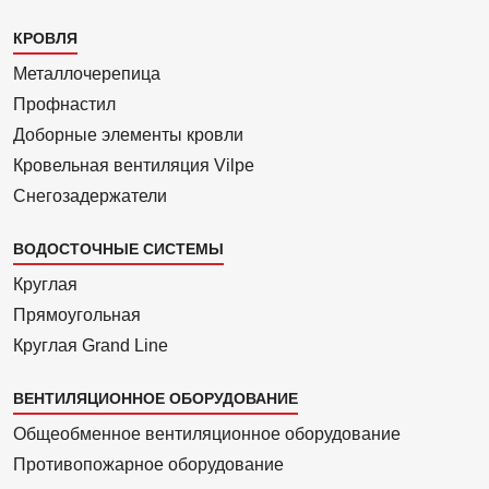
Каталог
КРОВЛЯ
1
Металлочерепица
Профнастил
Доборные элементы кровли
Кровельная вентиляция Vilpe
Снегозадержатели
ВОДОСТОЧНЫЕ СИСТЕМЫ
Круглая
Прямоуголь­ная
Круглая Grand Line
ВЕНТИЛЯЦИОННОЕ ОБОРУДОВАНИЕ
Общеобменное вентиляционное оборудование
Противопожарное оборудование