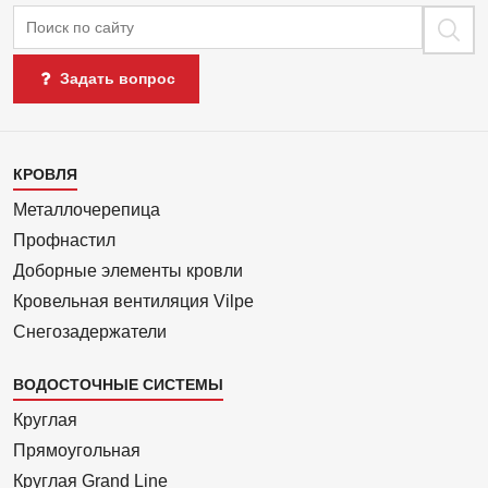
Поиск
Задать вопрос
Каталог
КРОВЛЯ
1
Металлочерепица
Профнастил
Доборные элементы кровли
Кровельная вентиляция Vilpe
Снегозадержатели
ВОДОСТОЧНЫЕ СИСТЕМЫ
Круглая
Прямоуголь­ная
Круглая Grand Line