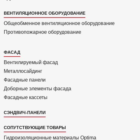
ВЕНТИЛЯЦИОННОЕ ОБОРУДОВАНИЕ
Общеобменное вентиляционное оборудование
Противопожарное оборудование
Каталог
ФАСАД
2
Вентилиру­емый фасад
Металло­сайдинг
Фасадные панели
Доборные элементы фасада
Фасадные кассеты
СЭНДВИЧ-ПАНЕЛИ
СОПУТСТВУЮЩИЕ ТОВАРЫ
Гидроизоля­ционные материалы Optima