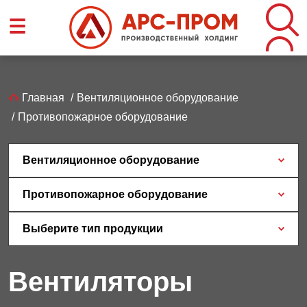
Перейти
☰
к
основному
содержанию
Строка
Главная
Вентиляционное оборудование
Противопожарное оборудование
навигации
Вентиляционное оборудование
Противопожарное оборудование
Выберите тип продукции
Вентиляторы