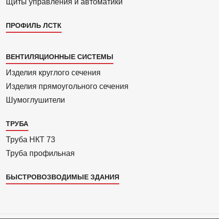
Щиты управления и автоматики
ПРОФИЛЬ ЛСТК
Каталог
ВЕНТИЛЯЦИОННЫЕ СИСТЕМЫ
4
Изделия круглого сечения
Изделия прямоуголь­ного сечения
Шумоглушители
ТРУБА
Труба НКТ 73
Труба профильная
БЫСТРОВОЗВОДИМЫЕ ЗДАНИЯ