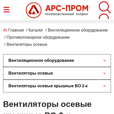
Перейти
☰
к
основному
содержанию
Строка
Главная
Каталог
Вентиляционное оборудование
Противопожарное оборудование
навигации
Вентиляторы осевые
Вентиляционное оборудование
Вентиляторы осевые
Вентиляторы осевые крышные ВО 2-к
Вентиляторы осевые