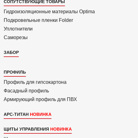
СОПУТСТВУЮЩИЕ ТОВАРЫ
Гидроизоля­ционные материалы Optima
Подкровель­ные пленки Folder
Уплотнители
Саморезы
ЗАБОР
Каталог
ПРОФИЛЬ
3
Профиль для гипсо­картона
Фасадный профиль
Армиру­ю­щий профиль для ПВХ
АРС-ТИТАН
ЩИТЫ УПРАВЛЕНИЯ