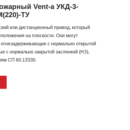
ожарный Vent-a УКД-3-
М(220)-ТУ
кий или дистанционный привод, который
положения на плоскости. Они могут
к огнезадерживающие с нормально открытой
ые с нормально закрытой заслонкой (НЗ),
иям СП 60.13330.
к