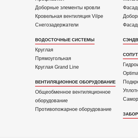
Доборные элементы кровли
Фасад
Кровельная вентиляция Vilpe
Добор
Снегозадержатели
Фасад
ВОДОСТОЧНЫЕ СИСТЕМЫ
СЭНДВ
Круглая
СОПУ
Прямоуголь­ная
Гидро
Круглая Grand Line
Optim
Подкро
ВЕНТИЛЯЦИОННОЕ ОБОРУДОВАНИЕ
Уплот
Общеобменное вентиляционное
Самор
оборудование
Противопожарное оборудование
ЗАБОР