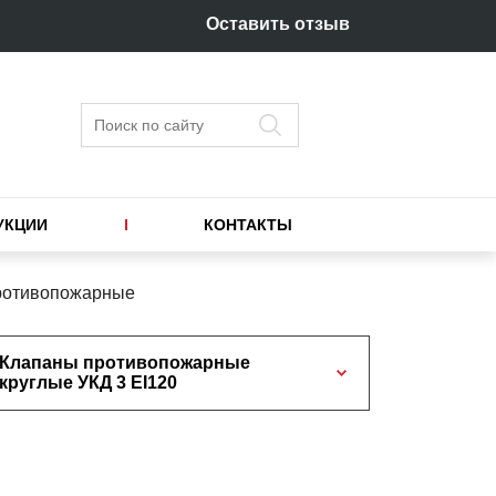
Оставить отзыв
Поиск
УКЦИИ
КОНТАКТЫ
ротивопожарные
Клапаны противопожарные
круглые УКД 3 ЕI120