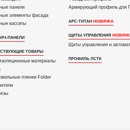
ные панели
Армиру­ю­щий профиль для
ные элементы фасада
АРС-ТИТАН
ные кассеты
ЩИТЫ УПРАВЛЕНИЯ
ИЧ-ПАНЕЛИ
Щиты управления и автома
ТСТВУЮЩИЕ ТОВАРЫ
ПРОФИЛЬ ЛСТК
изоля­ционные материалы
a
вель­ные пленки Folder
нители
езы