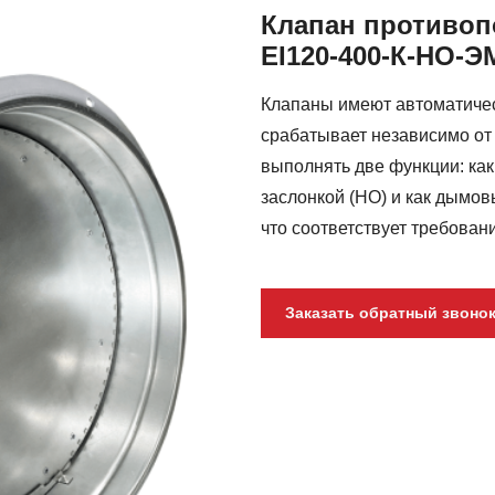
Клапан противоп
ЕI120-400-К-НО-Э
Клапаны имеют автоматичес
срабатывает независимо от 
выполнять две функции: ка
заслонкой (НО) и как дымов
что соответствует требован
Заказать обратный звоно