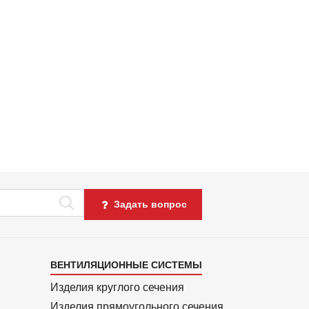
Задать вопрос
Каталог
ВЕНТИЛЯЦИОННЫЕ СИСТЕМЫ
4
Изделия круглого сечения
Изделия прямоуголь­ного сечения