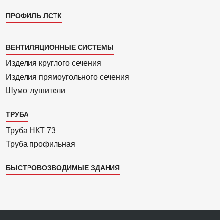
ПРОФИЛЬ ЛСТК
Каталог
ВЕНТИЛЯЦИОННЫЕ СИСТЕМЫ
4
Изделия круглого сечения
Изделия прямоуголь­ного сечения
Шумоглушители
ТРУБА
Труба НКТ 73
Труба профильная
БЫСТРОВОЗВОДИМЫЕ ЗДАНИЯ