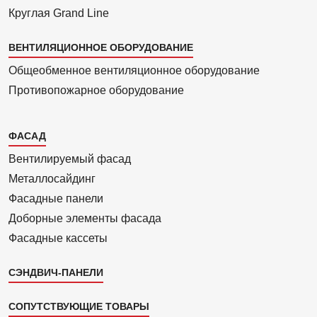
Круглая Grand Line
ВЕНТИЛЯЦИОННОЕ ОБОРУДОВАНИЕ
Общеобменное вентиляционное оборудование
Противопожарное оборудование
Каталог
ФАСАД
2
Вентилиру­емый фасад
Металло­сайдинг
Фасадные панели
Доборные элементы фасада
Фасадные кассеты
СЭНДВИЧ-ПАНЕЛИ
СОПУТСТВУЮЩИЕ ТОВАРЫ