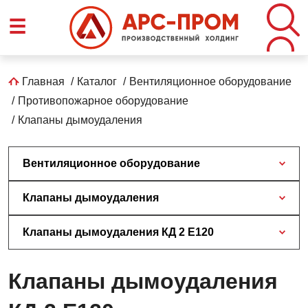
Перейти
☰
к
основному
содержанию
Строка
Главная
Каталог
Вентиляционное оборудование
Противопожарное оборудование
навигации
Клапаны дымоудаления
Вентиляционное оборудование
Клапаны дымоудаления
Клапаны дымоудаления КД 2 Е120
Клапаны дымоудаления