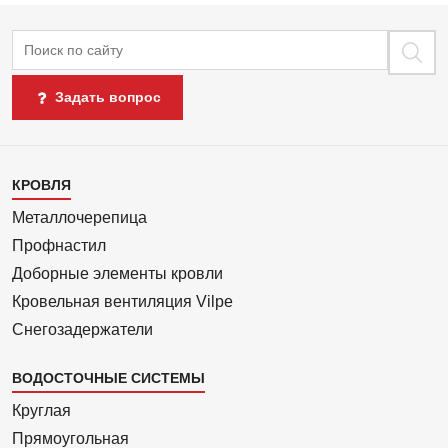
Поиск
Задать вопрос
Каталог
КРОВЛЯ
1
Металлочерепица
Профнастил
Доборные элементы кровли
Кровельная вентиляция Vilpe
Снегозадержатели
ВОДОСТОЧНЫЕ СИСТЕМЫ
Круглая
Прямоуголь­ная