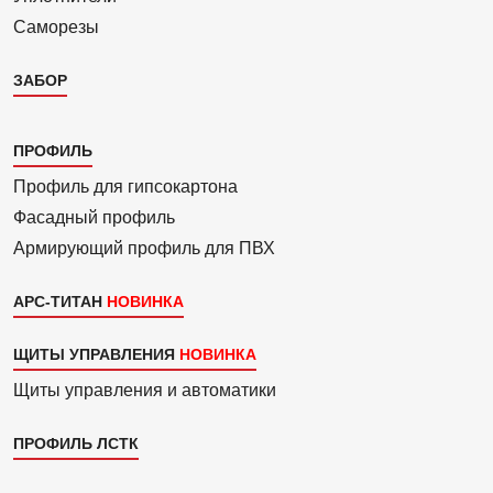
Саморезы
ЗАБОР
Каталог
ПРОФИЛЬ
3
Профиль для гипсо­картона
Фасадный профиль
Армиру­ю­щий профиль для ПВХ
АРС-ТИТАН
ЩИТЫ УПРАВЛЕНИЯ
Щиты управления и автоматики
ПРОФИЛЬ ЛСТК