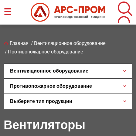
Перейти
☰
к
основному
содержанию
Строка
Главная
Вентиляционное оборудование
Противопожарное оборудование
навигации
Вентиляционное оборудование
Противопожарное оборудование
Выберите тип продукции
Вентиляторы