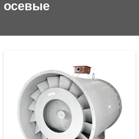
осевые