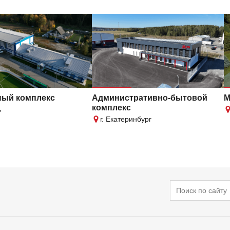
ый комплекс
Административно-бытовой
М
комплекс
ь
г. Екатеринбург
Поиск