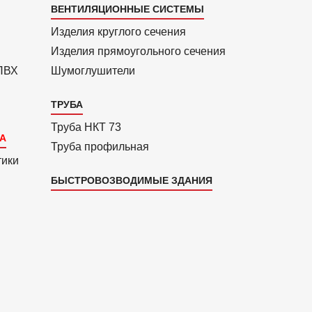
Каталог
ВЕНТИЛЯЦИОННЫЕ СИСТЕМЫ
4
Изделия круглого сечения
Изделия прямоуголь­ного сечения
 ПВХ
Шумоглушители
ТРУБА
Труба НКТ 73
Труба профильная
тики
БЫСТРОВОЗВОДИМЫЕ ЗДАНИЯ