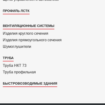
ПРОФИЛЬ ЛСТК
Каталог
ВЕНТИЛЯЦИОННЫЕ СИСТЕМЫ
4
Изделия круглого сечения
Изделия прямоуголь­ного сечения
Шумоглушители
ТРУБА
Труба НКТ 73
Труба профильная
БЫСТРОВОЗВОДИМЫЕ ЗДАНИЯ