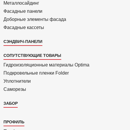
Металло­сайдинг
Фасадные панели
Доборные элементы фасада
Фасадные кассеты
СЭНДВИЧ-ПАНЕЛИ
СОПУТСТВУЮЩИЕ ТОВАРЫ
Гидроизоля­ционные материалы Optima
Подкровель­ные пленки Folder
Уплотнители
Саморезы
ЗАБОР
Каталог
ПРОФИЛЬ