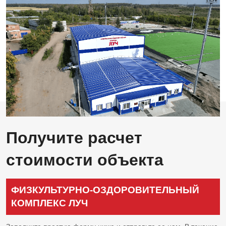
Физкультурно-
оздоровительный
комплекс
ЛУЧ
Получите расчет
стоимости объекта
ФИЗКУЛЬТУРНО-ОЗДОРОВИТЕЛЬНЫЙ
КОМПЛЕКС ЛУЧ