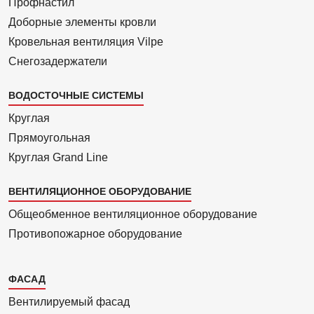
Профнастил
Доборные элементы кровли
Кровельная вентиляция Vilpe
Снегозадержатели
ВОДОСТОЧНЫЕ СИСТЕМЫ
Круглая
Прямоуголь­ная
Круглая Grand Line
ВЕНТИЛЯЦИОННОЕ ОБОРУДОВАНИЕ
Общеобменное вентиляционное оборудование
Противопожарное оборудование
Каталог
ФАСАД
2
Вентилиру­емый фасад