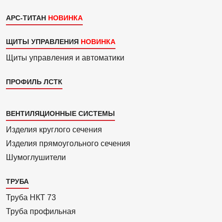
АРС-ТИТАН
ЩИТЫ УПРАВЛЕНИЯ
Щиты управления и автоматики
ПРОФИЛЬ ЛСТК
Каталог
ВЕНТИЛЯЦИОННЫЕ СИСТЕМЫ
4
Изделия круглого сечения
Изделия прямоуголь­ного сечения
Шумоглушители
ТРУБА
Труба НКТ 73
Труба профильная