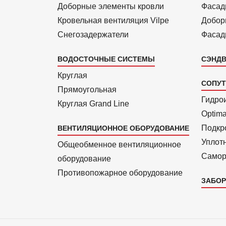
Доборные элементы кровли
Фасад
Кровельная вентиляция Vilpe
Добор
Снегозадержатели
Фасад
ВОДОСТОЧНЫЕ СИСТЕМЫ
СЭНДВ
Круглая
СОПУ
Прямоуголь­ная
Гидро
Круглая Grand Line
Optim
Подкро
ВЕНТИЛЯЦИОННОЕ ОБОРУДОВАНИЕ
Уплот
Общеобменное вентиляционное
Самор
оборудование
Противопожарное оборудование
ЗАБОР