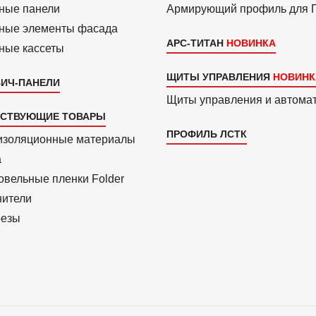
ные панели
Армиру­ю­щий профиль для
ные элементы фасада
АРС-ТИТАН
ные кассеты
ЩИТЫ УПРАВЛЕНИЯ
ИЧ-ПАНЕЛИ
Щиты управления и автома
ТСТВУЮЩИЕ ТОВАРЫ
ПРОФИЛЬ ЛСТК
изоля­ционные материалы
a
вель­ные пленки Folder
нители
езы