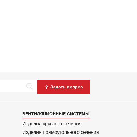
Задать вопрос
Каталог
ВЕНТИЛЯЦИОННЫЕ СИСТЕМЫ
4
Изделия круглого сечения
Изделия прямоуголь­ного сечения