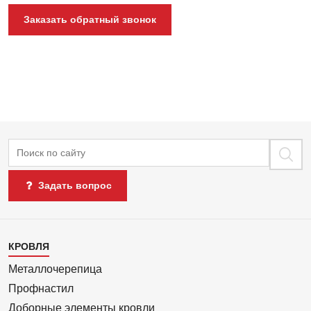
Заказать обратный звонок
Поиск
Задать вопрос
Каталог
КРОВЛЯ
1
Металлочерепица
Профнастил
Доборные элементы кровли