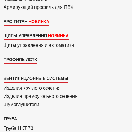
Армиру­ю­щий профиль для ПВХ
АРС-ТИТАН
ЩИТЫ УПРАВЛЕНИЯ
Щиты управления и автоматики
ПРОФИЛЬ ЛСТК
Каталог
ВЕНТИЛЯЦИОННЫЕ СИСТЕМЫ
4
Изделия круглого сечения
Изделия прямоуголь­ного сечения
Шумоглушители
ТРУБА
Труба НКТ 73