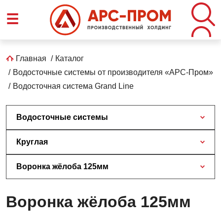
Перейти
☰
к
основному
содержанию
Строка
Главная
Каталог
Водосточные системы от производителя «АРС-Пром»
навигации
Водосточная система Grand Line
Водосточные системы
Круглая
Воронка жёлоба 125мм
Воронка жёлоба 125мм