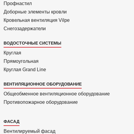
Профнастил
Доборные элементы кровли
Кровельная вентиляция Vilpe
Снегозадержатели
ВОДОСТОЧНЫЕ СИСТЕМЫ
Круглая
Прямоуголь­ная
Круглая Grand Line
ВЕНТИЛЯЦИОННОЕ ОБОРУДОВАНИЕ
Общеобменное вентиляционное оборудование
Противопожарное оборудование
Каталог
ФАСАД
2
Вентилиру­емый фасад