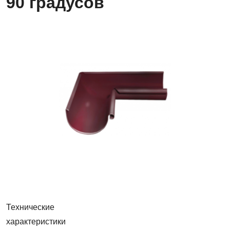
90 градусов
Угол
желоба
внутренний,
90
градусов
Технические
характеристики