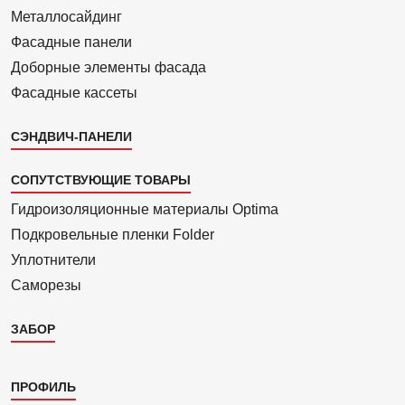
Металло­сайдинг
Фасадные панели
Доборные элементы фасада
Фасадные кассеты
СЭНДВИЧ-ПАНЕЛИ
СОПУТСТВУЮЩИЕ ТОВАРЫ
Гидроизоля­ционные материалы Optima
Подкровель­ные пленки Folder
Уплотнители
Саморезы
ЗАБОР
Каталог
ПРОФИЛЬ