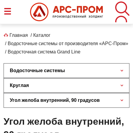
Перейти
☰
к
основному
содержанию
Строка
Главная
Каталог
Водосточные системы от производителя «АРС-Пром»
навигации
Водосточная система Grand Line
Водосточные системы
Круглая
Угол желоба внутренний, 90 градусов
Угол желоба внутренний,