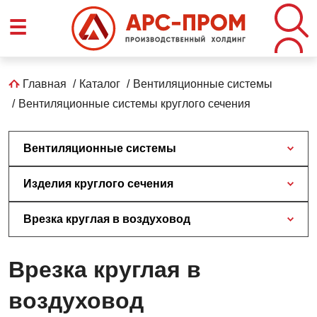
Перейти
☰
к
основному
содержанию
Строка
Главная
Каталог
Вентиляционные системы
Вентиляционные системы круглого сечения
навигации
Вентиляционные системы
Изделия круглого сечения
Врезка круглая в воздуховод
Врезка круглая в
воздуховод