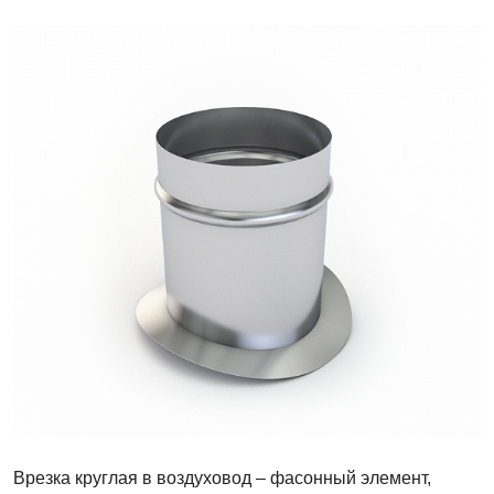
Врезка
круглая
в
воздуховод
Врезка круглая в воздуховод – фасонный элемент,