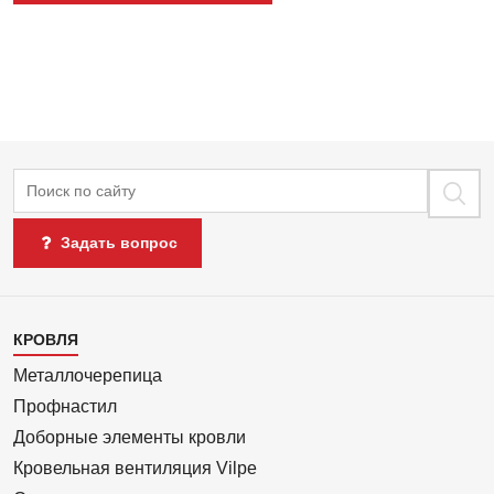
Поиск
Задать вопрос
Каталог
КРОВЛЯ
1
Металлочерепица
Профнастил
Доборные элементы кровли
Кровельная вентиляция Vilpe