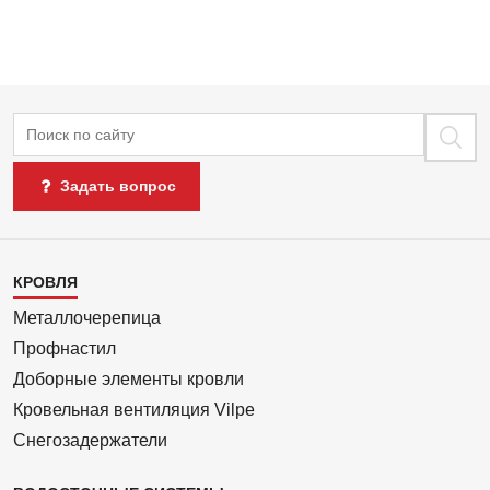
Поиск
Задать вопрос
Каталог
КРОВЛЯ
1
Металлочерепица
Профнастил
Доборные элементы кровли
Кровельная вентиляция Vilpe
Снегозадержатели