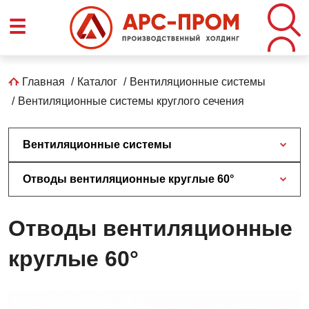
Перейти
☰
к
основному
содержанию
Строка
Главная
Каталог
Вентиляционные системы
Вентиляционные системы круглого сечения
навигации
Вентиляционные системы
Отводы вентиляционные круглые 60°
Отводы вентиляционные
круглые 60°
Отводы