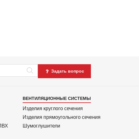
Задать вопрос
Каталог
ВЕНТИЛЯЦИОННЫЕ СИСТЕМЫ
4
Изделия круглого сечения
Изделия прямоуголь­ного сечения
 ПВХ
Шумоглушители