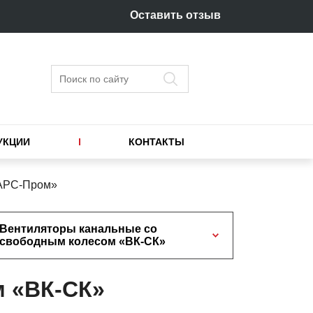
Оставить отзыв
Поиск
УКЦИИ
КОНТАКТЫ
«АРС-Пром»
Вентиляторы канальные со
свободным колесом «ВК-СК»
м «ВК-СК»