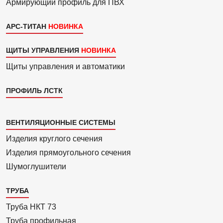
Армиру­ю­щий профиль для ПВХ
АРС-ТИТАН
ЩИТЫ УПРАВЛЕНИЯ
Щиты управления и автоматики
ПРОФИЛЬ ЛСТК
Каталог
ВЕНТИЛЯЦИОННЫЕ СИСТЕМЫ
4
Изделия круглого сечения
Изделия прямоуголь­ного сечения
Шумоглушители
ТРУБА
Труба НКТ 73
Труба профильная