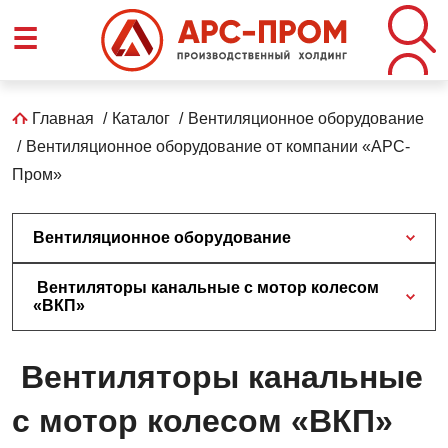
Перейти
☰
к
основному
содержанию
Строка
Главная
Каталог
Вентиляционное оборудование
Вентиляционное оборудование от компании «АРС-
навигации
Пром»
Вентиляционное оборудование
Вентиляторы канальные с мотор колесом
«ВКП»
Вентиляторы канальные
с мотор колесом «ВКП»