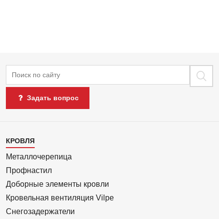
Поиск
Задать вопрос
Каталог
КРОВЛЯ
1
Металлочерепица
Профнастил
Доборные элементы кровли
Кровельная вентиляция Vilpe
Снегозадержатели