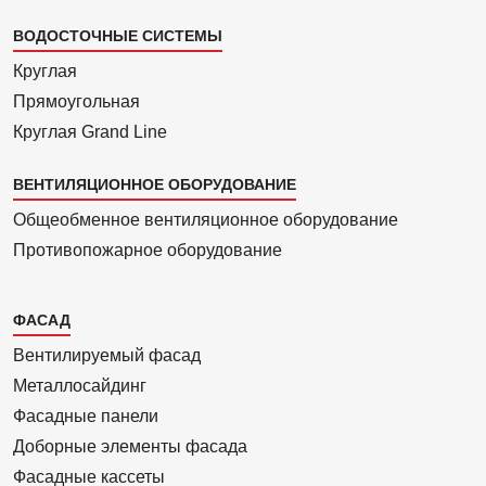
ВОДОСТОЧНЫЕ СИСТЕМЫ
Круглая
Прямоуголь­ная
Круглая Grand Line
ВЕНТИЛЯЦИОННОЕ ОБОРУДОВАНИЕ
Общеобменное вентиляционное оборудование
Противопожарное оборудование
Каталог
ФАСАД
2
Вентилиру­емый фасад
Металло­сайдинг
Фасадные панели
Доборные элементы фасада
Фасадные кассеты