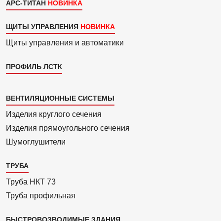
АРС-ТИТАН
ЩИТЫ УПРАВЛЕНИЯ
Щиты управления и автоматики
ПРОФИЛЬ ЛСТК
Каталог
ВЕНТИЛЯЦИОННЫЕ СИСТЕМЫ
4
Изделия круглого сечения
Изделия прямоуголь­ного сечения
Шумоглушители
ТРУБА
Труба НКТ 73
Труба профильная
БЫСТРОВОЗВОДИМЫЕ ЗДАНИЯ