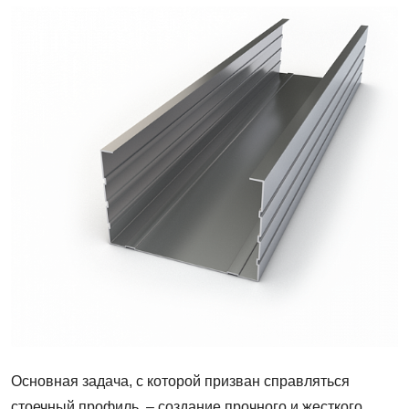
Профиль
стоечный
50х75
Основная задача, с которой призван справляться
стоечный профиль, – создание прочного и жесткого