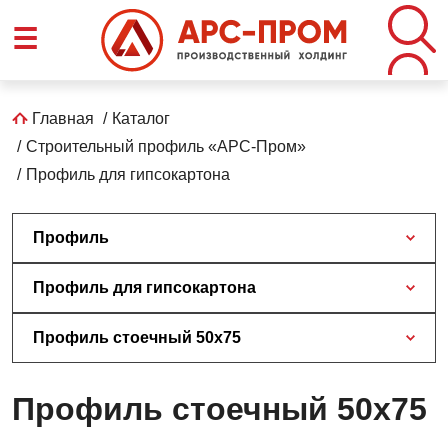
Перейти
☰
к
основному
содержанию
Строка
Главная
Каталог
Строительный профиль «АРС-Пром»
навигации
Профиль для гипсокартона
Профиль
Профиль для гипсокартона
Профиль стоечный 50х75
Профиль стоечный 50х75