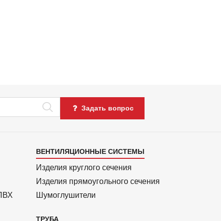
Задать вопрос
Каталог
ВЕНТИЛЯЦИОННЫЕ СИСТЕМЫ
4
Изделия круглого сечения
Изделия прямоуголь­ного сечения
 ПВХ
Шумоглушители
ТРУБА