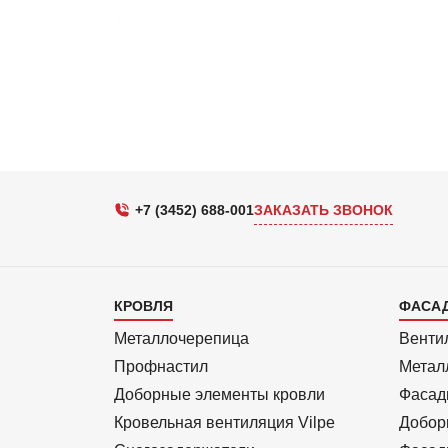
+7 (3452) 688-001
ЗАКАЗАТЬ ЗВОНОК
Каталог
Кат
КРОВЛЯ
ФАСА
1
2
Металлочерепица
Венти
Профнастил
Метал
Доборные элементы кровли
Фасад
Кровельная вентиляция Vilpe
Добор