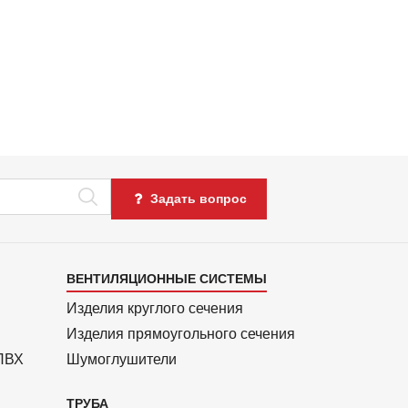
Задать вопрос
Каталог
ВЕНТИЛЯЦИОННЫЕ СИСТЕМЫ
4
Изделия круглого сечения
Изделия прямоуголь­ного сечения
 ПВХ
Шумоглушители
ТРУБА