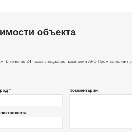
оимости объекта
м. В течение 24 часов специалист компании АРС-Пром выполнит ра
ород
Комментарий
электропочта