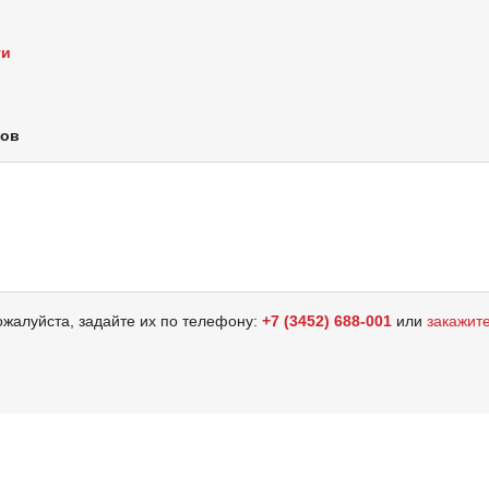
ти
лов
ожалуйста, задайте их по телефону:
+7 (3452) 688-001
или
закажит