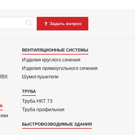
Задать вопрос
Каталог
ВЕНТИЛЯЦИОННЫЕ СИСТЕМЫ
4
Изделия круглого сечения
Изделия прямоуголь­ного сечения
 ПВХ
Шумоглушители
ТРУБА
Труба НКТ 73
Труба профильная
тики
БЫСТРОВОЗВОДИМЫЕ ЗДАНИЯ