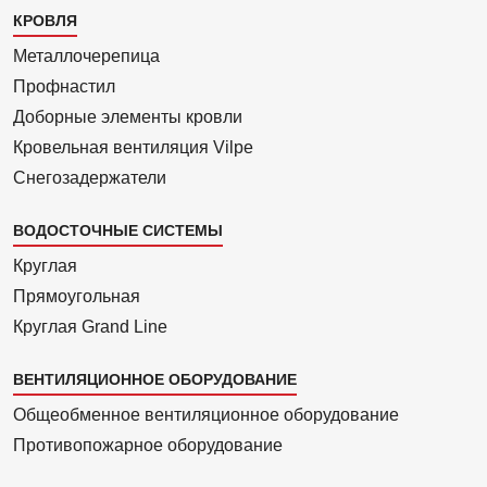
Каталог
КРОВЛЯ
1
Металлочерепица
Профнастил
Доборные элементы кровли
Кровельная вентиляция Vilpe
Снегозадержатели
ВОДОСТОЧНЫЕ СИСТЕМЫ
Круглая
Прямоуголь­ная
Круглая Grand Line
ВЕНТИЛЯЦИОННОЕ ОБОРУДОВАНИЕ
Общеобменное вентиляционное оборудование
Противопожарное оборудование