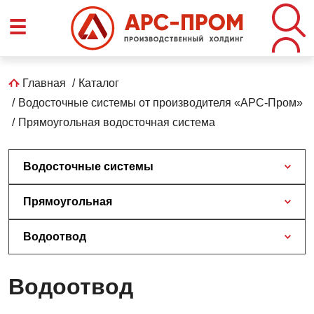
Перейти
☰
к
основному
содержанию
Строка
Главная
Каталог
Водосточные системы от производителя «АРС-Пром»
навигации
Прямоугольная водосточная система
Водосточные системы
Прямоугольная
Водоотвод
Водоотвод