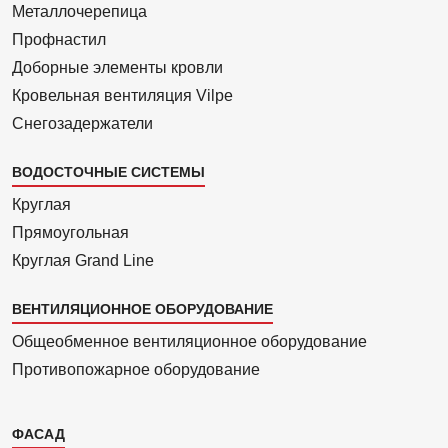
1
Металлочерепица
Профнастил
Доборные элементы кровли
Кровельная вентиляция Vilpe
Снегозадержатели
ВОДОСТОЧНЫЕ СИСТЕМЫ
Круглая
Прямоуголь­ная
Круглая Grand Line
ВЕНТИЛЯЦИОННОЕ ОБОРУДОВАНИЕ
Общеобменное вентиляционное оборудование
Противопожарное оборудование
Каталог
ФАСАД